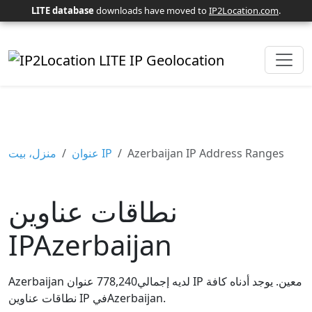
LITE database
downloads have moved to
IP2Location.com
.
Azerbaijan IP Address Ranges
عنوان IP
منزل، بيت
نطاقات عناوين
IPAzerbaijan
Azerbaijan لديه إجمالي778,240 عنوان IP معين. يوجد أدناه كافة
نطاقات عناوين IP فيAzerbaijan.