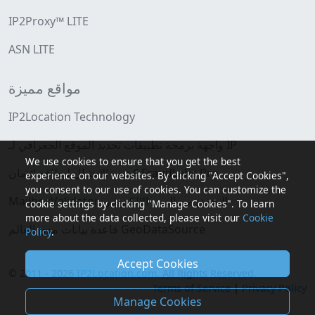
IP2Proxy™ LITE
ASN LITE
مواقع مميزة
IP2Location Technology
واجهة برمجة تطبيقات تحديد الموقع الجغرافي لـ IP
We use cookies to ensure that you get the best
كشف الاحتيال لبطاقة ائتمان FraudLabs Pro
experience on our websites. By clicking "Accept Cookies",
you consent to our use of cookies. You can customize the
MailboxValidator التحقق من البريد الإلكتروني
cookie settings by clicking "Manage Cookies". To learn
more about the data collected, please visit our
Cookie
قاعدة بيانات مدن العالم GeoDataSource
Policy
.
Accept Cookies
© 2011 - 2026
IP2Location.com
. All Rights Reserved.
Terms of Service
|
Privacy Policy
Manage Cookies