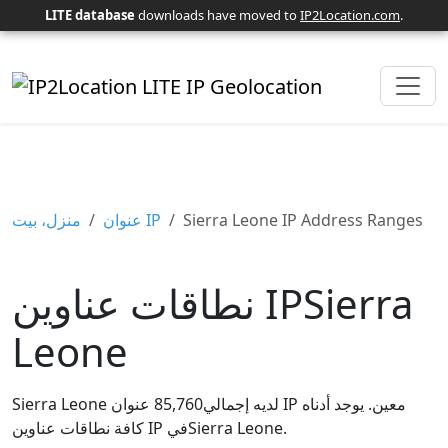
LITE database
downloads have moved to
IP2Location.com
.
منزل، بيت
عنوان IP
Sierra Leone IP Address Ranges
نطاقات عناوين IPSierra
Leone
Sierra Leone لديه إجمالي85,760 عنوان IP معين. يوجد أدناه
كافة نطاقات عناوين IP فيSierra Leone.