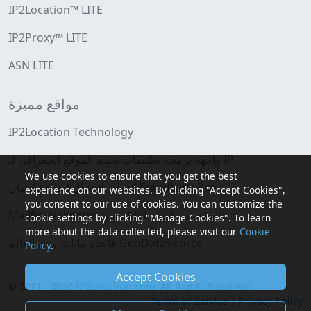
IP2Location™ LITE
IP2Proxy™ LITE
ASN LITE
مواقع مميزة
IP2Location Technology
واجهة برمجة تطبيقات تحديد الموقع الجغرافي لـ IP
We use cookies to ensure that you get the best
كشف الاحتيال لبطاقة ائتمان FraudLabs Pro
experience on our websites. By clicking "Accept Cookies",
you consent to our use of cookies. You can customize the
MailboxValidator التحقق من البريد الإلكتروني
cookie settings by clicking "Manage Cookies". To learn
more about the data collected, please visit our
Cookie
قاعدة بيانات مدن العالم GeoDataSource
Policy
.
Accept Cookies
© 2011 - 2026
IP2Location.com
. All Rights Reserved.
Terms of Service
|
Privacy Policy