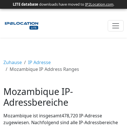
LITE database
downloads have moved to
IP2Location.com
.
Zuhause
IP Adresse
Mozambique IP Address Ranges
Mozambique IP-
Adressbereiche
Mozambique ist insgesamt478,720 IP-Adresse
zugewiesen. Nachfolgend sind alle IP-Adressbereiche