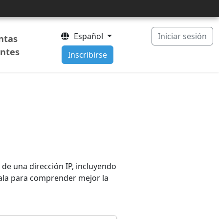
Español
Iniciar sesión
ntas
entes
Inscribirse
de una dirección IP, incluyendo
Úsala para comprender mejor la