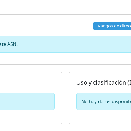
Rangos de direc
ste ASN.
Uso y clasificación (
No hay datos disponib