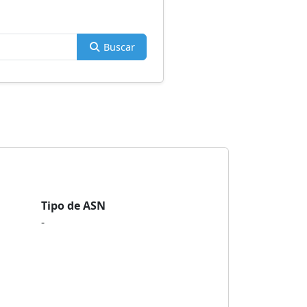
Buscar
Tipo de ASN
-