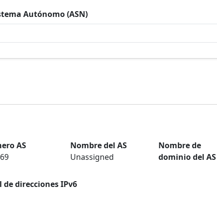
istema Autónomo (ASN)
ero AS
Nombre del AS
Nombre de
69
Unassigned
dominio del AS
l de direcciones IPv6