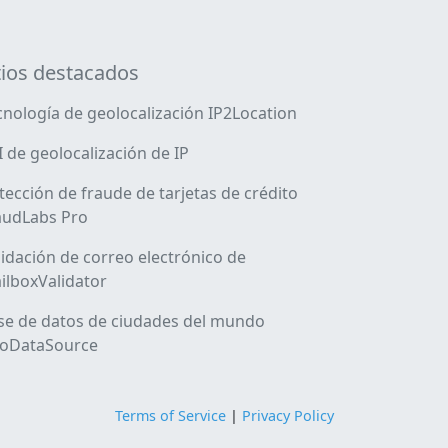
tios destacados
cnología de geolocalización IP2Location
I de geolocalización de IP
tección de fraude de tarjetas de crédito
audLabs Pro
lidación de correo electrónico de
ilboxValidator
se de datos de ciudades del mundo
oDataSource
Terms of Service
|
Privacy Policy