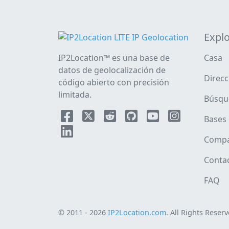
Explo
IP2Location™ es una base de
Casa
datos de geolocalización de
Direcc
código abierto con precisión
limitada.
Búsqu
Bases 
Compa
Conta
FAQ
© 2011 - 2026
IP2Location.com
. All Rights Reserv