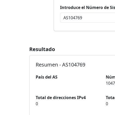
Introduce el Número de S
Resultado
Resumen - AS104769
País del AS
Núm
1047
Total de direcciones IPv4
Tota
0
0