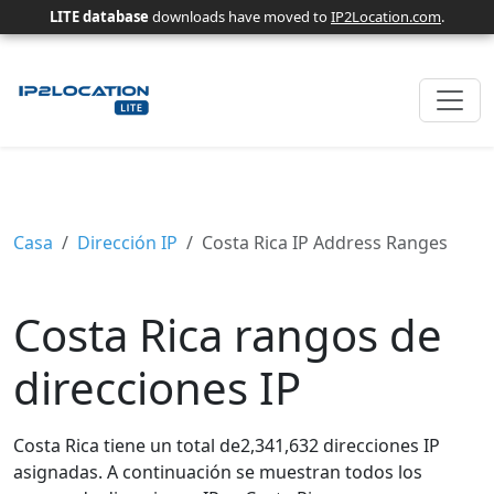
LITE database
downloads have moved to
IP2Location.com
.
Casa
Dirección IP
Costa Rica IP Address Ranges
Costa Rica rangos de
direcciones IP
Costa Rica tiene un total de2,341,632 direcciones IP
asignadas. A continuación se muestran todos los