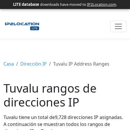
LITE database
downloads have moved to
IP2Location.com
.
Casa
Dirección IP
Tuvalu IP Address Ranges
Tuvalu rangos de
direcciones IP
Tuvalu tiene un total de9,728 direcciones IP asignadas.
A continuación se muestran todos los rangos de