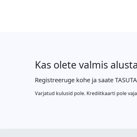
Kas olete valmis alus
Registreeruge kohe ja saate TASUTA
Varjatud kulusid pole. Krediitkaarti pole vaja