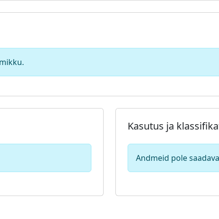
emikku.
Kasutus ja klassifika
Andmeid pole saadava