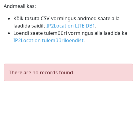
Andmeallikas:
Kõik tasuta CSV-vormingus andmed saate alla
laadida saidilt
IP2Location LITE DB1
.
Loendi saate tulemüüri vormingus alla laadida ka
IP2Location tulemüüriloendist
.
There are no records found.