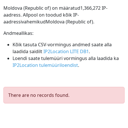
Moldova (Republic of) on määratud1,366,272 IP-
aadress. Allpool on toodud kõik IP-
aadressivahemikudMoldova (Republic of).
Andmeallikas:
Kõik tasuta CSV-vormingus andmed saate alla
laadida saidilt
IP2Location LITE DB1
.
Loendi saate tulemüüri vormingus alla laadida ka
IP2Location tulemüüriloendist
.
There are no records found.