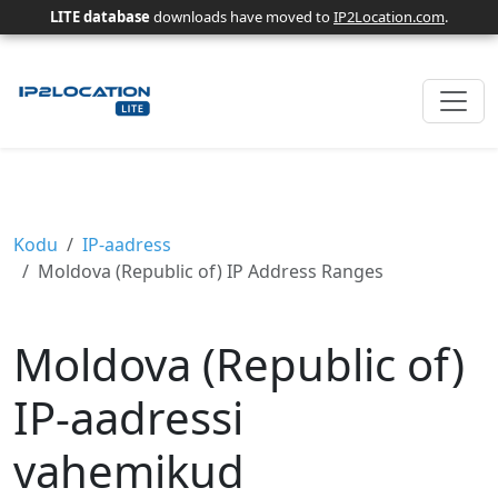
LITE database
downloads have moved to
IP2Location.com
.
Kodu
IP-aadress
Moldova (Republic of) IP Address Ranges
Moldova (Republic of)
IP-aadressi
vahemikud