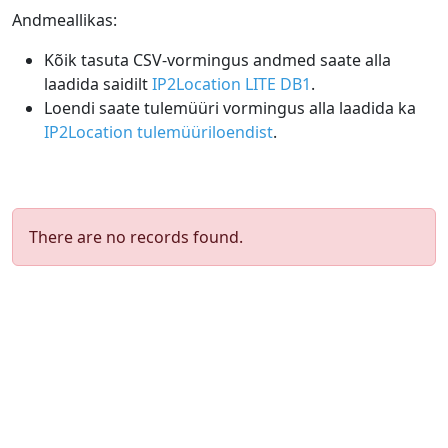
Andmeallikas:
Kõik tasuta CSV-vormingus andmed saate alla
laadida saidilt
IP2Location LITE DB1
.
Loendi saate tulemüüri vormingus alla laadida ka
IP2Location tulemüüriloendist
.
There are no records found.