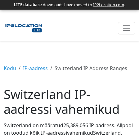
LITE database
downloads have moved to
IP2Location.com
.
Kodu
IP-aadress
Switzerland IP Address Ranges
Switzerland IP-
aadressi vahemikud
Switzerland on määratud25,389,056 IP-aadress. Allpool
on toodud kõik IP-aadressivahemikudSwitzerland.