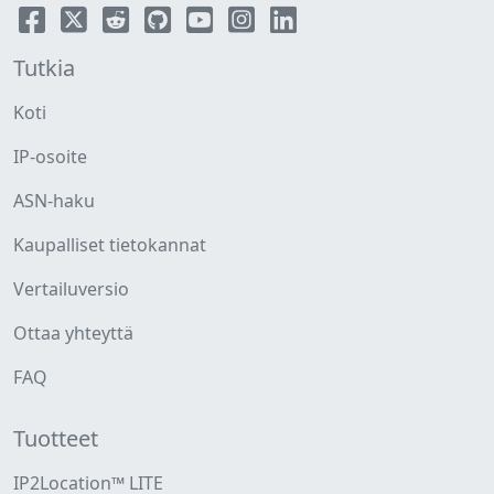
Tutkia
Koti
IP-osoite
ASN-haku
Kaupalliset tietokannat
Vertailuversio
Ottaa yhteyttä
FAQ
Tuotteet
IP2Location™ LITE