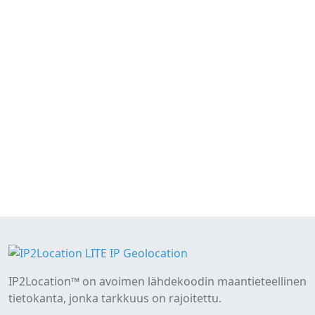
IP2Location™ on avoimen lähdekoodin maantieteellinen
tietokanta, jonka tarkkuus on rajoitettu.