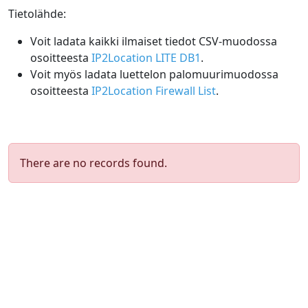
Tietolähde:
Voit ladata kaikki ilmaiset tiedot CSV-muodossa
osoitteesta
IP2Location LITE DB1
.
Voit myös ladata luettelon palomuurimuodossa
osoitteesta
IP2Location Firewall List
.
There are no records found.