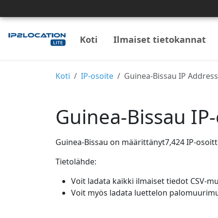
Koti
Ilmaiset tietokannat
Koti
IP-osoite
Guinea-Bissau IP Addres
Guinea-Bissau IP-
Guinea-Bissau on määrittänyt7,424 IP-osoitte
Tietolähde:
Voit ladata kaikki ilmaiset tiedot CSV-
Voit myös ladata luettelon palomuurim