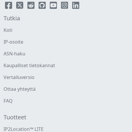
Tutkia
Koti
IP-osoite
ASN-haku
Kaupalliset tietokannat
Vertailuversio
Ottaa yhteyttä
FAQ
Tuotteet
IP2Location™ LITE