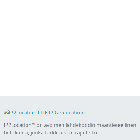
IP2Location™ on avoimen lähdekoodin maantieteellinen
tietokanta, jonka tarkkuus on rajoitettu.