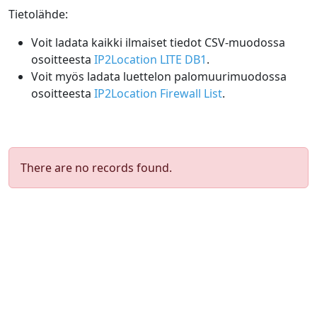
Tietolähde:
Voit ladata kaikki ilmaiset tiedot CSV-muodossa
osoitteesta
IP2Location LITE DB1
.
Voit myös ladata luettelon palomuurimuodossa
osoitteesta
IP2Location Firewall List
.
There are no records found.