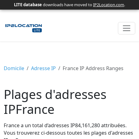
LITE database
downloads have moved to
IP2Location.com
.
Domicile
Adresse IP
France IP Address Ranges
Plages d'adresses
IPFrance
France a un total d’adresses IP84,161,280 attribuées.
Vous trouverez ci-dessous toutes les plages d'adresses