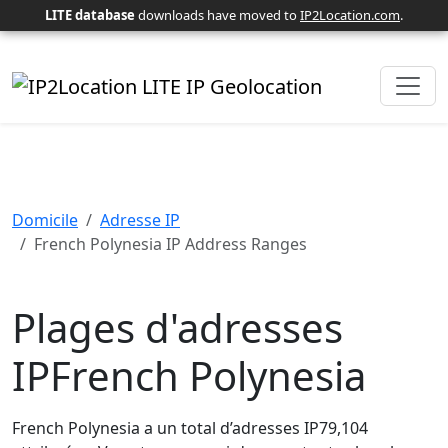
LITE database
downloads have moved to
IP2Location.com
.
Domicile
Adresse IP
French Polynesia IP Address Ranges
Plages d'adresses
IPFrench Polynesia
French Polynesia a un total d’adresses IP79,104