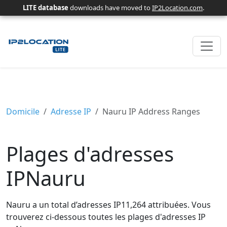
LITE database
downloads have moved to
IP2Location.com
.
Domicile
Adresse IP
Nauru IP Address Ranges
Plages d'adresses
IPNauru
Nauru a un total d’adresses IP11,264 attribuées. Vous
trouverez ci-dessous toutes les plages d'adresses IP