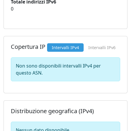
Totale indirizzi IPv6
0
Copertura IP
Intervalli IPv4
Intervalli IPv6
Non sono disponibili intervalli IPv4 per
questo ASN.
Distribuzione geografica (IPv4)
Nessun dato disponibile