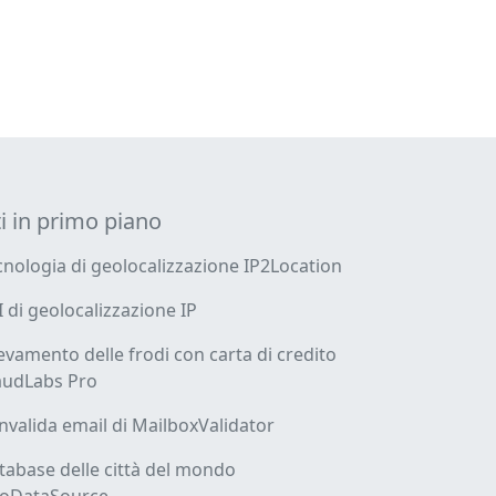
ti in primo piano
cnologia di geolocalizzazione IP2Location
I di geolocalizzazione IP
levamento delle frodi con carta di credito
audLabs Pro
nvalida email di MailboxValidator
tabase delle città del mondo