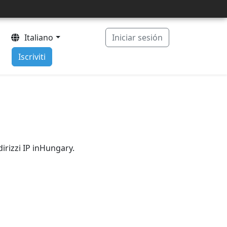
Italiano
Iniciar sesión
Iscriviti
dirizzi IP inHungary.