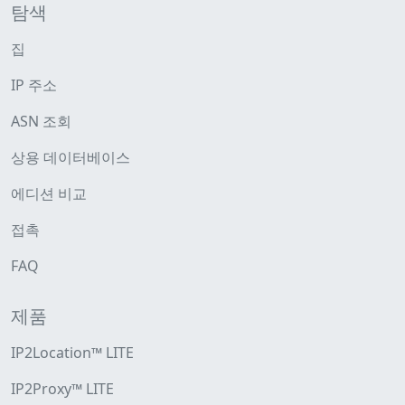
탐색
집
IP 주소
ASN 조회
상용 데이터베이스
에디션 비교
접촉
FAQ
제품
IP2Location™ LITE
IP2Proxy™ LITE