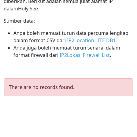
diberikan. Berikut adalah semua julat alamat IP
dalamHoly See.
Sumber data:
Anda boleh memuat turun data percuma lengkap
dalam format CSV dari
IP2Location LITE DB1
.
Anda juga boleh memuat turun senarai dalam
format firewall dari
IP2Lokasi Firewall List
.
There are no records found.