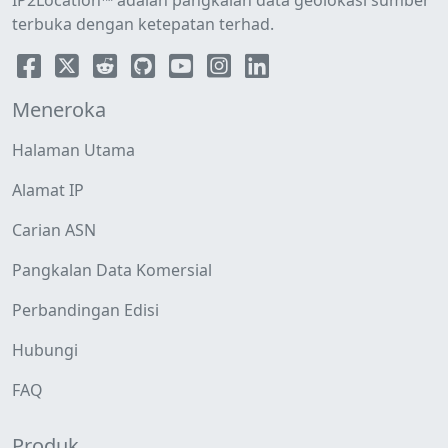
IP2Location™ adalah pangkalan data geolokasi sumber
terbuka dengan ketepatan terhad.
Meneroka
Halaman Utama
Alamat IP
Carian ASN
Pangkalan Data Komersial
Perbandingan Edisi
Hubungi
FAQ
Produk