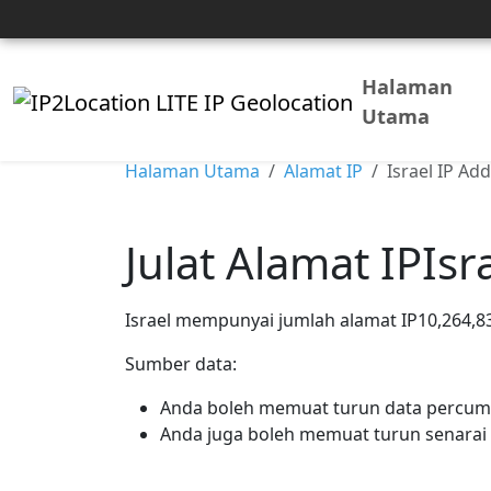
Halaman
Utama
Halaman Utama
Alamat IP
Israel IP Ad
Julat Alamat IPIsr
Israel mempunyai jumlah alamat IP10,264,832
Sumber data:
Anda boleh memuat turun data percuma
Anda juga boleh memuat turun senarai d