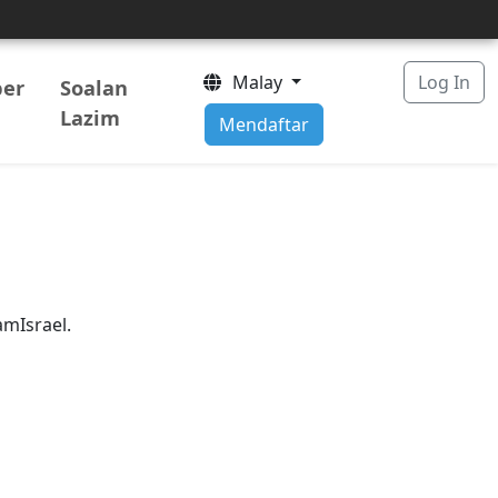
Malay
Log In
er
Soalan
Lazim
Mendaftar
amIsrael.