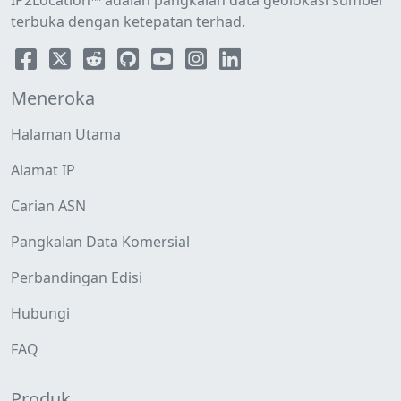
IP2Location™ adalah pangkalan data geolokasi sumber
terbuka dengan ketepatan terhad.
Meneroka
Halaman Utama
Alamat IP
Carian ASN
Pangkalan Data Komersial
Perbandingan Edisi
Hubungi
FAQ
Produk