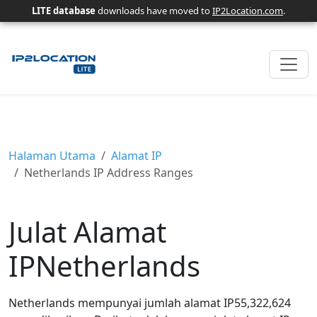
LITE database
downloads have moved to
IP2Location.com
.
Halaman Utama
Alamat IP
Netherlands IP Address Ranges
Julat Alamat
IPNetherlands
Netherlands mempunyai jumlah alamat IP55,322,624