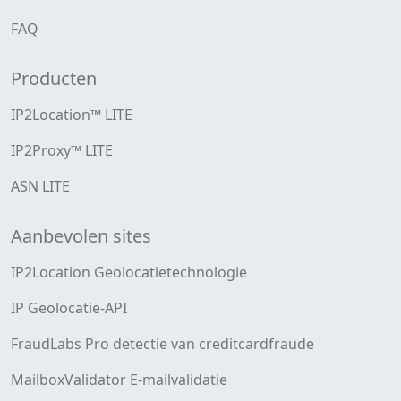
FAQ
Producten
IP2Location™ LITE
IP2Proxy™ LITE
ASN LITE
Aanbevolen sites
IP2Location Geolocatietechnologie
IP Geolocatie-API
FraudLabs Pro detectie van creditcardfraude
MailboxValidator E-mailvalidatie