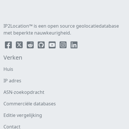
IP2Location™ is een open source geolocatiedatabase
met beperkte nauwkeurigheid.
Verken
Huis
IP adres
ASN-zoekopdracht
Commerciële databases
Editie vergelijking
Contact