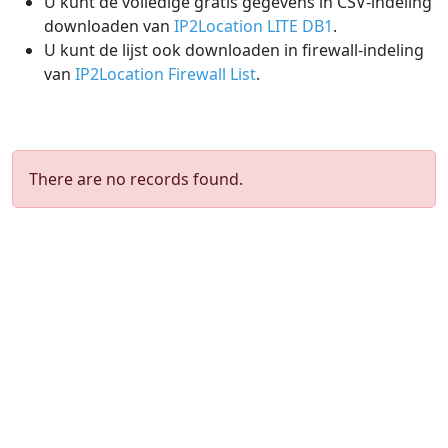
U kunt de volledige gratis gegevens in CSV-indeling
downloaden van
IP2Location LITE DB1
.
U kunt de lijst ook downloaden in firewall-indeling
van
IP2Location Firewall List
.
There are no records found.