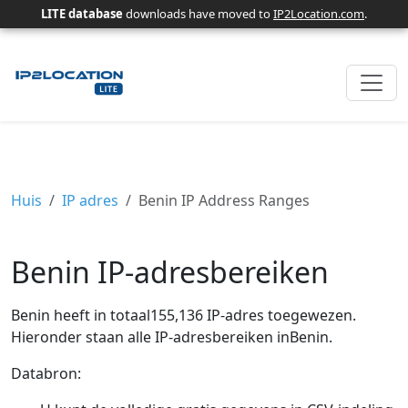
LITE database
downloads have moved to
IP2Location.com
.
Huis
IP adres
Benin IP Address Ranges
Benin IP-adresbereiken
Benin heeft in totaal155,136 IP-adres toegewezen.
Hieronder staan ​​alle IP-adresbereiken inBenin.
Databron: