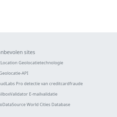
nbevolen sites
2Location Geolocatietechnologie
 Geolocatie-API
audLabs Pro detectie van creditcardfraude
ilboxValidator E-mailvalidatie
oDataSource World Cities Database