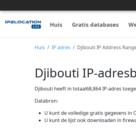
Huis
Gratis databases
We
Huis
IP adres
Djibouti IP Address Rang
Djibouti IP-adres
Djibouti heeft in totaal68,864 IP-adres toege
Databron:
U kunt de volledige gratis gegevens in
U kunt de lijst ook downloaden in firewa