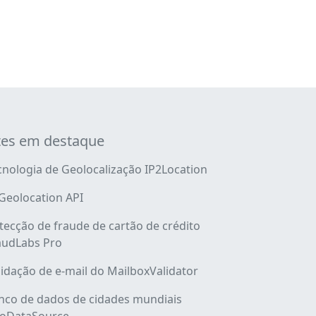
tes em destaque
cnologia de Geolocalização IP2Location
 Geolocation API
tecção de fraude de cartão de crédito
audLabs Pro
lidação de e-mail do MailboxValidator
nco de dados de cidades mundiais