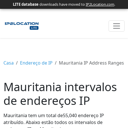
LITE database
downloads have moved to
IP2Location.com
.
Casa
Endereço de IP
Mauritania IP Address Ranges
Mauritania intervalos
de endereços IP
Mauritania tem um total de55,040 endereço IP
atribuído. Abaixo estão todos os intervalos de