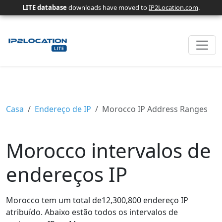
LITE database
downloads have moved to
IP2Location.com
.
Casa
Endereço de IP
Morocco IP Address Ranges
Morocco intervalos de
endereços IP
Morocco tem um total de12,300,800 endereço IP
atribuído. Abaixo estão todos os intervalos de