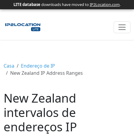
LITE database
downloads have moved to
IP2Location.com
.
Casa
Endereço de IP
New Zealand IP Address Ranges
New Zealand
intervalos de
endereços IP