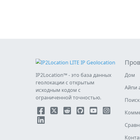
Пров
IP2Location™ - это база данных
Дом
геолокации с открытым
Айпи 
исходным кодом с
ограниченной точностью.
Поиск
Комме
Сравн
Конта