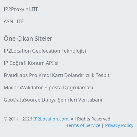
IP2Proxy™ LITE
ASN LITE
Öne Çıkan Siteler
IP2Location Geolocation Teknolojisi
IP Coğrafi Konum API'si
FraudLabs Pro Kredi Kartı Dolandırıcılık Tespiti
MailboxValidator E-posta Doğrulaması
GeoDataSource Dünya Şehirleri Veritabanı
© 2011 - 2026
IP2Location.com
. All Rights Reserved.
Terms of Service
|
Privacy Policy