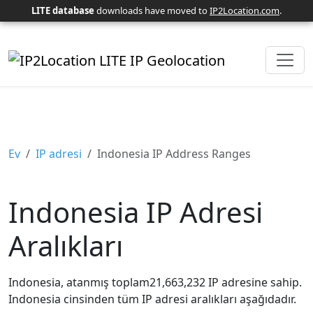
LITE database
downloads have moved to
IP2Location.com
.
Ev
IP adresi
Indonesia IP Address Ranges
Indonesia IP Adresi
Aralıkları
Indonesia, atanmış toplam21,663,232 IP adresine sahip.
Indonesia cinsinden tüm IP adresi aralıkları aşağıdadır.