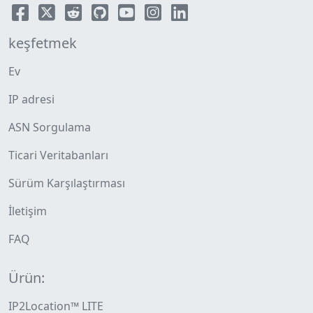
keşfetmek
Ev
IP adresi
ASN Sorgulama
Ticari Veritabanları
Sürüm Karşılaştırması
İletişim
FAQ
Ürün:
IP2Location™ LITE