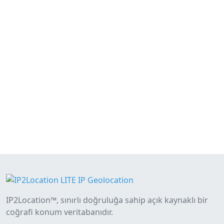
IP2Location™, sınırlı doğruluğa sahip açık kaynaklı bir
coğrafi konum veritabanıdır.