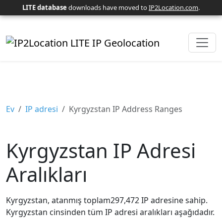
LITE database
downloads have moved to
IP2Location.com
.
Ev
IP adresi
Kyrgyzstan IP Address Ranges
Kyrgyzstan IP Adresi
Aralıkları
Kyrgyzstan, atanmış toplam297,472 IP adresine sahip.
Kyrgyzstan cinsinden tüm IP adresi aralıkları aşağıdadır.