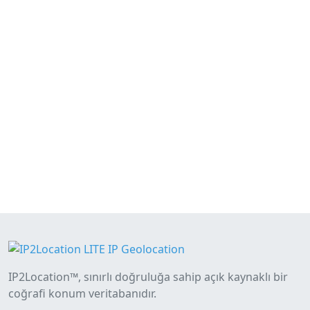
IP2Location™, sınırlı doğruluğa sahip açık kaynaklı bir
coğrafi konum veritabanıdır.