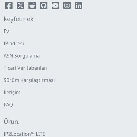
keşfetmek
Ev
IP adresi
ASN Sorgulama
Ticari Veritabanları
Sürüm Karşılaştırması
İletişim
FAQ
Ürün:
IP2Location™ LITE