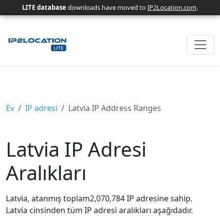
LITE database
downloads have moved to
IP2Location.com
.
Ev
IP adresi
Latvia IP Address Ranges
Latvia IP Adresi
Aralıkları
Latvia, atanmış toplam2,070,784 IP adresine sahip.
Latvia cinsinden tüm IP adresi aralıkları aşağıdadır.