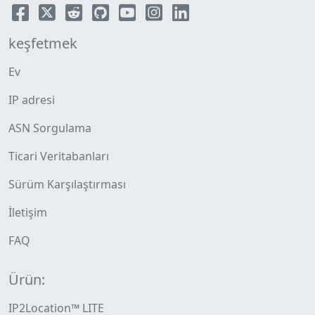
keşfetmek
Ev
IP adresi
ASN Sorgulama
Ticari Veritabanları
Sürüm Karşılaştırması
İletişim
FAQ
Ürün:
IP2Location™ LITE