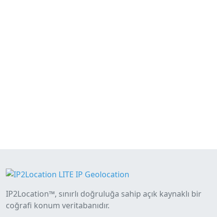
IP2Location™, sınırlı doğruluğa sahip açık kaynaklı bir
coğrafi konum veritabanıdır.