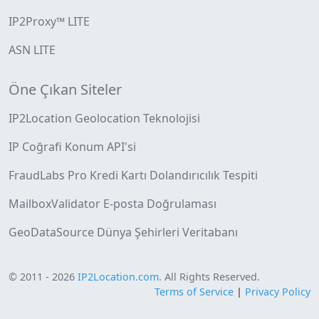
IP2Proxy™ LITE
ASN LITE
Öne Çıkan Siteler
IP2Location Geolocation Teknolojisi
IP Coğrafi Konum API'si
FraudLabs Pro Kredi Kartı Dolandırıcılık Tespiti
MailboxValidator E-posta Doğrulaması
GeoDataSource Dünya Şehirleri Veritabanı
© 2011 - 2026
IP2Location.com
. All Rights Reserved.
Terms of Service
|
Privacy Policy