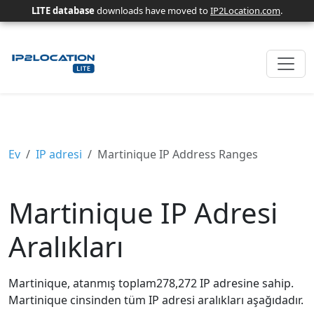
LITE database
downloads have moved to
IP2Location.com
.
Ev
IP adresi
Martinique IP Address Ranges
Martinique IP Adresi
Aralıkları
Martinique, atanmış toplam278,272 IP adresine sahip.
Martinique cinsinden tüm IP adresi aralıkları aşağıdadır.