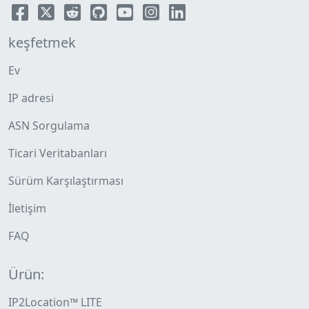
keşfetmek
Ev
IP adresi
ASN Sorgulama
Ticari Veritabanları
Sürüm Karşılaştırması
İletişim
FAQ
Ürün:
IP2Location™ LITE