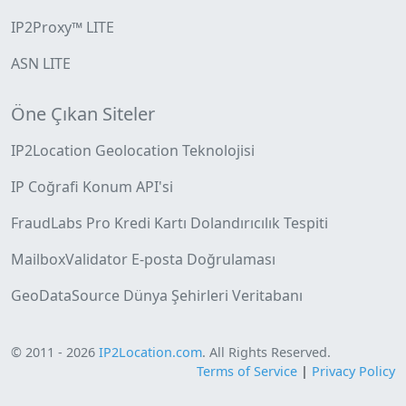
IP2Proxy™ LITE
ASN LITE
Öne Çıkan Siteler
IP2Location Geolocation Teknolojisi
IP Coğrafi Konum API'si
FraudLabs Pro Kredi Kartı Dolandırıcılık Tespiti
MailboxValidator E-posta Doğrulaması
GeoDataSource Dünya Şehirleri Veritabanı
© 2011 - 2026
IP2Location.com
. All Rights Reserved.
Terms of Service
|
Privacy Policy