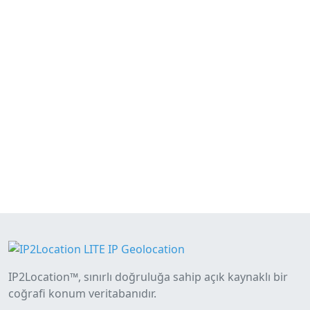
IP2Location™, sınırlı doğruluğa sahip açık kaynaklı bir
coğrafi konum veritabanıdır.