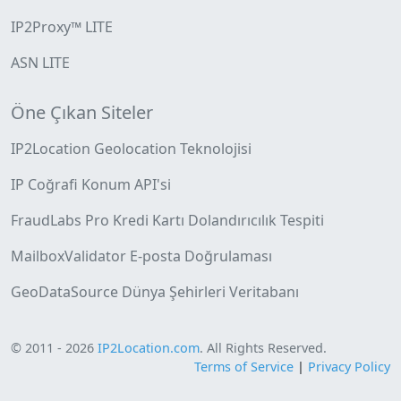
IP2Proxy™ LITE
ASN LITE
Öne Çıkan Siteler
IP2Location Geolocation Teknolojisi
IP Coğrafi Konum API'si
FraudLabs Pro Kredi Kartı Dolandırıcılık Tespiti
MailboxValidator E-posta Doğrulaması
GeoDataSource Dünya Şehirleri Veritabanı
© 2011 - 2026
IP2Location.com
. All Rights Reserved.
Terms of Service
|
Privacy Policy