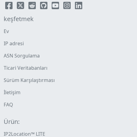
keşfetmek
Ev
IP adresi
ASN Sorgulama
Ticari Veritabanları
Sürüm Karşılaştırması
İletişim
FAQ
Ürün:
IP2Location™ LITE