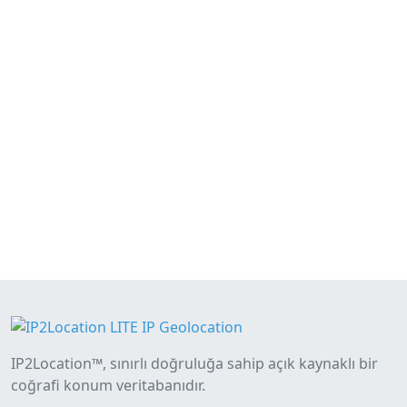
IP2Location™, sınırlı doğruluğa sahip açık kaynaklı bir
coğrafi konum veritabanıdır.