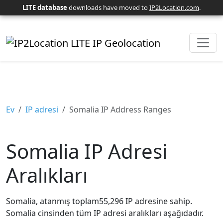
LITE database
downloads have moved to
IP2Location.com
.
Ev
IP adresi
Somalia IP Address Ranges
Somalia IP Adresi
Aralıkları
Somalia, atanmış toplam55,296 IP adresine sahip.
Somalia cinsinden tüm IP adresi aralıkları aşağıdadır.