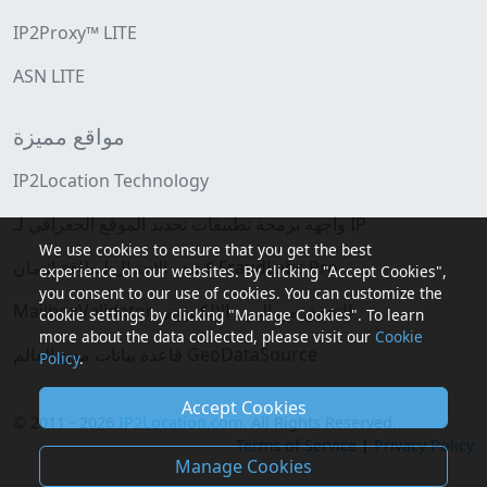
IP2Proxy™ LITE
ASN LITE
مواقع مميزة
IP2Location Technology
واجهة برمجة تطبيقات تحديد الموقع الجغرافي لـ IP
We use cookies to ensure that you get the best
كشف الاحتيال لبطاقة ائتمان FraudLabs Pro
experience on our websites. By clicking "Accept Cookies",
you consent to our use of cookies. You can customize the
MailboxValidator التحقق من البريد الإلكتروني
cookie settings by clicking "Manage Cookies". To learn
more about the data collected, please visit our
Cookie
قاعدة بيانات مدن العالم GeoDataSource
Policy
.
Accept Cookies
© 2011 - 2026
IP2Location.com
. All Rights Reserved.
Terms of Service
|
Privacy Policy
Manage Cookies