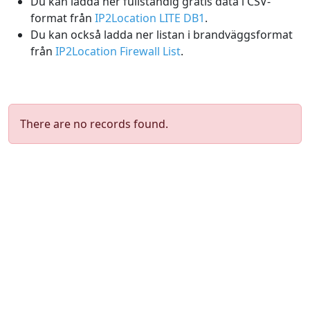
Du kan ladda ner fullständig gratis data i CSV-
format från
IP2Location LITE DB1
.
Du kan också ladda ner listan i brandväggsformat
från
IP2Location Firewall List
.
There are no records found.