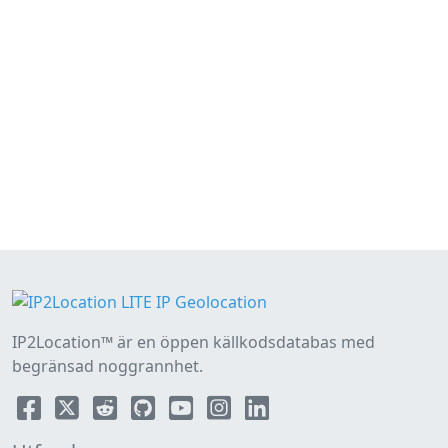
IP2Location™ är en öppen källkodsdatabas med
begränsad noggrannhet.