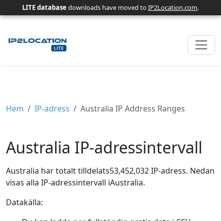
LITE database
downloads have moved to
IP2Location.com
.
Hem
IP-adress
Australia IP Address Ranges
Australia IP-adressintervall
Australia har totalt tilldelats53,452,032 IP-adress. Nedan
visas alla IP-adressintervall iAustralia.
Datakälla: