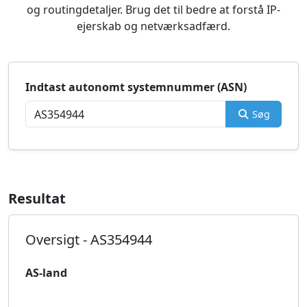
og routingdetaljer. Brug det til bedre at forstå IP-
ejerskab og netværksadfærd.
Indtast autonomt systemnummer (ASN)
Søg
Resultat
Oversigt - AS354944
AS-land