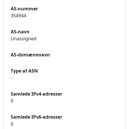
AS-nummer
354944
AS-navn
Unassigned
AS-domænenavn
Type af ASN
-
Samlede IPv4-adresser
0
Samlede IPv6-adresser
0