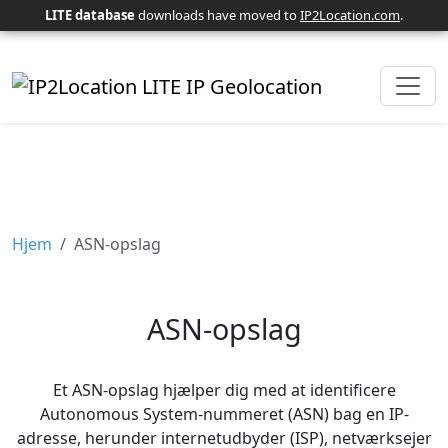
LITE database
downloads have moved to
IP2Location.com
.
Hjem
ASN-opslag
ASN-opslag
Et ASN-opslag hjælper dig med at identificere
Autonomous System-nummeret (ASN) bag en IP-
adresse, herunder internetudbyder (ISP), netværksejer