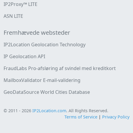
IP2Proxy™ LITE
ASN LITE
Fremhævede websteder
IP2Location Geolocation Technology
IP Geolocation API
FraudLabs Pro-afsløring af svindel med kreditkort
MailboxValidator E-mail-validering
GeoDataSource World Cities Database
© 2011 - 2026
IP2Location.com
. All Rights Reserved.
Terms of Service
|
Privacy Policy