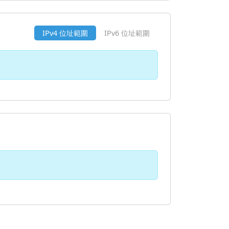
IPv4 位址範圍
IPv6 位址範圍