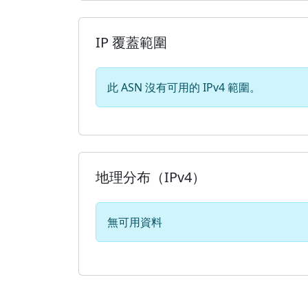
IP 覆蓋範圍
此 ASN 沒有可用的 IPv4 範圍。
地理分布（IPv4）
無可用資料