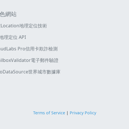
色網站
2Location地理定位技術
 地理定位 API
raudLabs Pro信用卡欺詐檢測
ilboxValidator電子郵件驗證
eoDataSource世界城市數據庫
Terms of Service
|
Privacy Policy