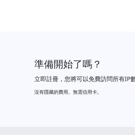
準備開始了嗎？
立即註冊，您將可以免費訪問所有IP
沒有隱藏的費用。無需信用卡。