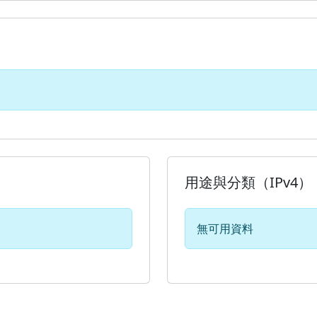
用途與分類（IPv4）
無可用資料