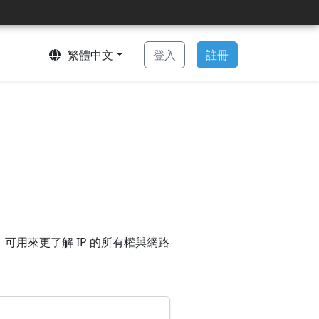
繁體中文
登入
註冊
。可用來更了解 IP 的所有權與網路