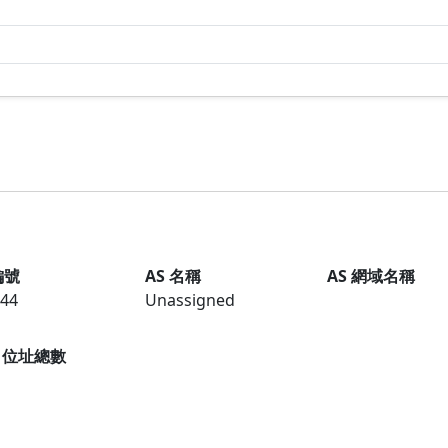
編號
AS 名稱
AS 網域名稱
44
Unassigned
6 位址總數