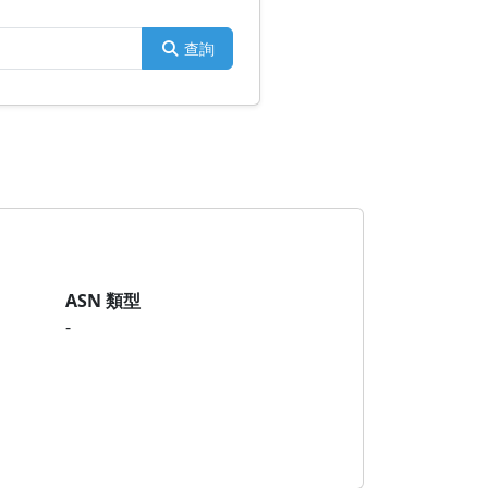
查詢
ASN 類型
-