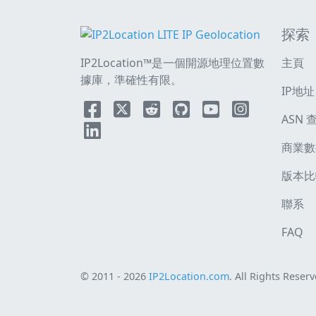
探索
IP2Location™是一個開源地理位置數
主頁
據庫，準確性有限。
IP地址
ASN 
商業數
版本比
聯系
FAQ
© 2011 - 2026
IP2Location.com
. All Rights Reserv