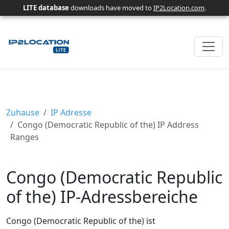
LITE database
downloads have moved to
IP2Location.com
.
Zuhause
IP Adresse
Congo (Democratic Republic of the) IP Address
Ranges
Congo (Democratic Republic
of the) IP-Adressbereiche
Congo (Democratic Republic of the) ist