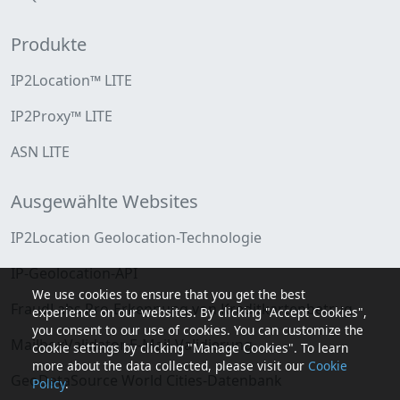
Produkte
IP2Location™ LITE
IP2Proxy™ LITE
ASN LITE
Ausgewählte Websites
IP2Location Geolocation-Technologie
IP-Geolocation-API
We use cookies to ensure that you get the best
FraudLabs Pro-Erkennung von Kreditkartenbetrug
experience on our websites. By clicking "Accept Cookies",
you consent to our use of cookies. You can customize the
MailboxValidator E-Mail-Validierung
cookie settings by clicking "Manage Cookies". To learn
more about the data collected, please visit our
Cookie
GeoDataSource World Cities-Datenbank
Policy
.