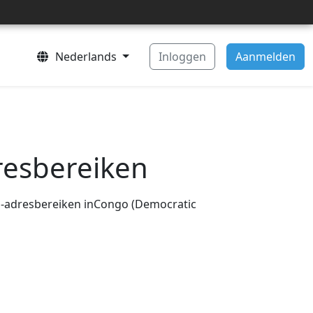
Nederlands
Inloggen
Aanmelden
resbereiken
 IP-adresbereiken inCongo (Democratic