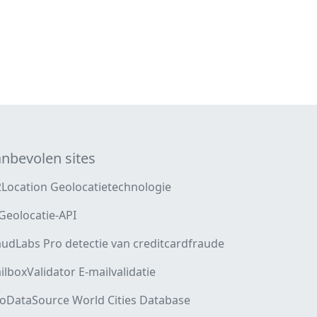
nbevolen sites
2Location Geolocatietechnologie
 Geolocatie-API
audLabs Pro detectie van creditcardfraude
ilboxValidator E-mailvalidatie
oDataSource World Cities Database