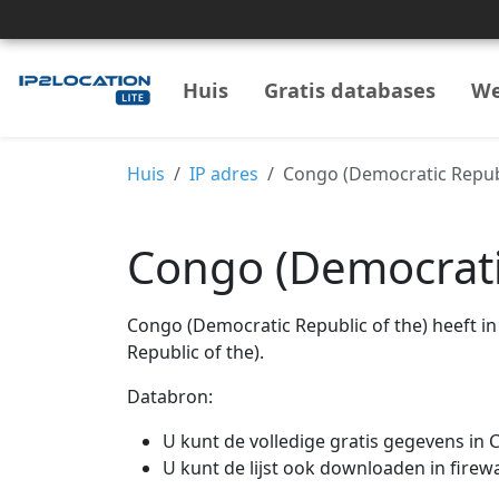
Huis
Gratis databases
We
Huis
IP adres
Congo (Democratic Republ
Congo (Democratic
Congo (Democratic Republic of the) heeft in
Republic of the).
Databron:
U kunt de volledige gratis gegevens in
U kunt de lijst ook downloaden in firewa