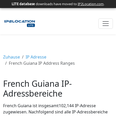
LITE database
downloads have moved to
IP2Location.com
.
Zuhause
IP Adresse
French Guiana IP Address Ranges
French Guiana IP-
Adressbereiche
French Guiana ist insgesamt102,144 IP-Adresse
zugewiesen. Nachfolgend sind alle IP-Adressbereiche