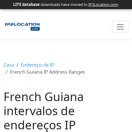
LITE database
downloads have moved to
IP2Location.com
.
Casa
Endereço de IP
French Guiana IP Address Ranges
French Guiana
intervalos de
endereços IP