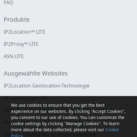
FAQ
Produkte
IP2Location™ LITE
IP2Proxy™ LITE
ASN LITE
Ausgewählte Websites
IP2Location Geolocation-Technologie
IP-Geolocation-API
We use cookies to ensure that you get the best
FraudLabs Pro-Erkennung von Kreditkartenbetrug
experience on our websites. By clicking "Accept Cookies",
you consent to our use of cookies. You can customize the
MailboxValidator E-Mail-Validierung
cookie settings by clicking "Manage Cookies". To learn
more about the data collected, please visit our
Cookie
GeoDataSource World Cities-Datenbank
Policy
.