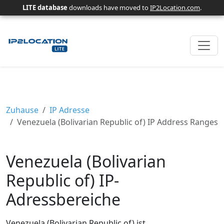
LITE database
downloads have moved to
IP2Location.com
.
Zuhause
IP Adresse
Venezuela (Bolivarian Republic of) IP Address Ranges
Venezuela (Bolivarian
Republic of) IP-
Adressbereiche
Venezuela (Bolivarian Republic of) ist