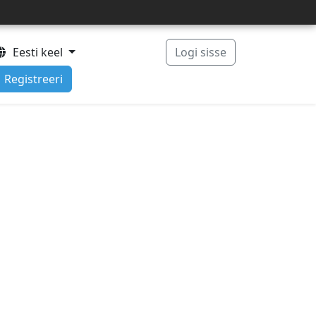
Eesti keel
Logi sisse
Registreeri