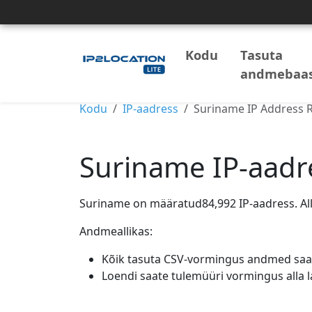
Kodu
Tasuta
andmebaas
Kodu
IP-aadress
Suriname IP Address 
Suriname IP-aadr
Suriname on määratud84,992 IP-aadress. Al
Andmeallikas:
Kõik tasuta CSV-vormingus andmed saate 
Loendi saate tulemüüri vormingus alla 