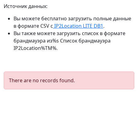
Источник данных:
Вы можете бесплатно загрузить полные данные
в формате CSV с
IP2Location LITE DB1
.
Вы также можете загрузить список в формате
брандмауэра из%s Список брандмауэра
IP2Location%TM%.
There are no records found.