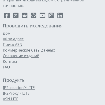
открытым исходным кодом с ограниченной
точностью.
Проводить исследования
Дом
Айпи адрес
Поиск ASN
Коммерческие базы данных
Сравнение изданий
Контакт
FAQ
Продукты
IP2Location™ LITE
IP2Proxy™ LITE
ASN LITE