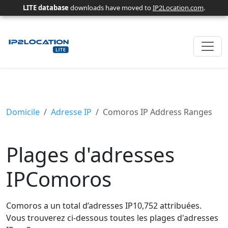
LITE database
downloads have moved to
IP2Location.com
.
Domicile
Adresse IP
Comoros IP Address Ranges
Plages d'adresses
IPComoros
Comoros a un total d’adresses IP10,752 attribuées.
Vous trouverez ci-dessous toutes les plages d'adresses