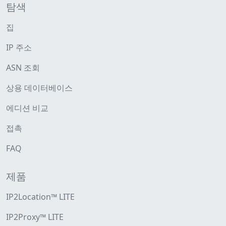
탐색
집
IP 주소
ASN 조회
상용 데이터베이스
에디션 비교
접촉
FAQ
제품
IP2Location™ LITE
IP2Proxy™ LITE