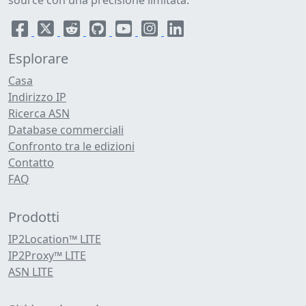
source con una precisione limitata.
Esplorare
Casa
Indirizzo IP
Ricerca ASN
Database commerciali
Confronto tra le edizioni
Contatto
FAQ
Prodotti
IP2Location™ LITE
IP2Proxy™ LITE
ASN LITE