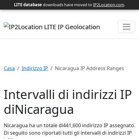
LITE database
downloads have moved to
IP2Location.com
.
Casa
Indirizzo IP
Nicaragua IP Address Ranges
Intervalli di indirizzi IP
diNicaragua
Nicaragua ha un totale di441,600 indirizzo IP assegnato.
Di seguito sono riportati tutti gli intervalli di indirizzi IP