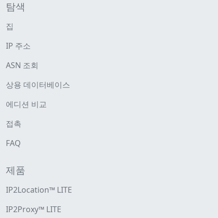
탐색
집
IP 주소
ASN 조회
상용 데이터베이스
에디션 비교
접촉
FAQ
제품
IP2Location™ LITE
IP2Proxy™ LITE